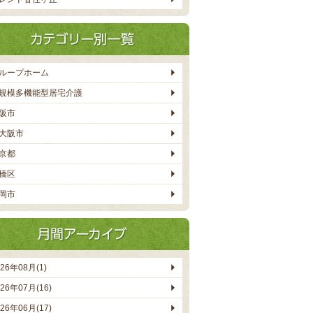
ループホーム
規模多機能型居宅介護
阪市
大阪市
京都
橋区
岡市
026年08月(1)
026年07月(16)
026年06月(17)