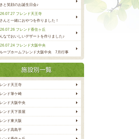
きと笑顔のお誕生日会♪
26.07.27
フレンド天王寺
さんと一緒におやつを作りました！
26.07.26
フレンド香住ヶ丘
んなでおいしいデザートを作りました♪
26.07.24
フレンド大阪中央
ループホームフレンド大阪中央 7月行事
レンド天王寺
レンド筆ケ崎
レンド大阪中央
レンド天下茶屋
レンド東大阪
レンド高島平
レンド香住ヶ丘