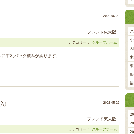
2026.06.22
グ
フレンド東大阪
小
カテゴリー：
グループホーム
大
つに牛乳パック積みがあります。
東
東
板
福
2026.05.22
入‼
2
フレンド東大阪
2
カテゴリー：
グループホーム
2