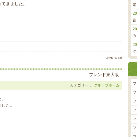
ってきました。
驚
20
皆
20
み
20
グ
2026.07.08
フレンド東大阪
フ
カテゴリー：
グループホーム
フ
た。
フ
ました。
フ
フ
フ
フ