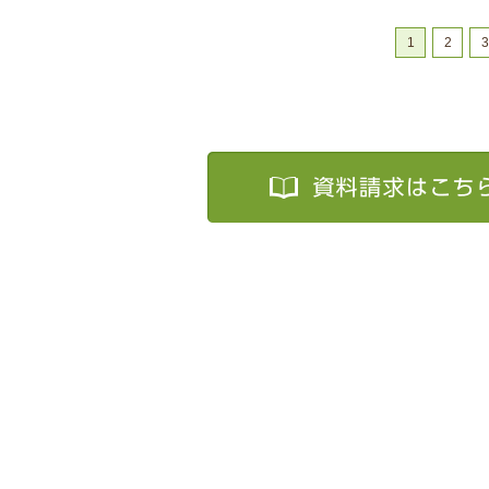
1
2
3