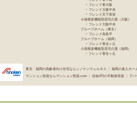
フレンド東大阪
フレンド大阪中央
フレンド天下茶室
小規模多機能型居宅介護（大阪）
フレンド大阪中央
グループホーム（東京）
フレンド高島平
グループホーム（福岡）
フレンド香住ヶ丘
小規模多機能型居宅介護（福岡）
フレンド香住ヶ丘
東京・福岡の高齢者向け住宅ならシノケンウェルネス
福岡の老人ホー
マンション投資ならマンション投資.com
頭金0円の不動産投資
アパ