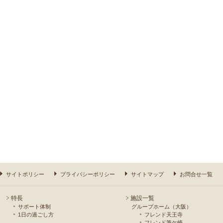
サイトポリシー
プライバシーポリシー
サイトマップ
お問合せ一覧
特長
施設一覧
サポート体制
グループホーム（大阪）
1日の過ごし方
フレンド天王寺
フレンド筆ケ崎