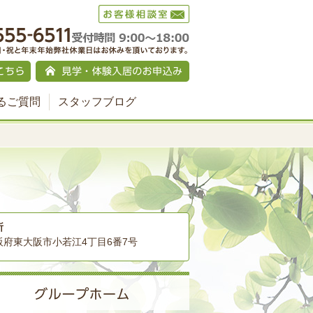
るご質問
スタッフブログ
所
阪府東大阪市小若江4丁目6番7号