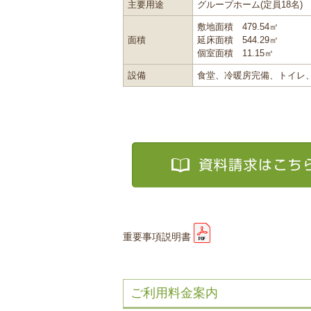
主要用途
グループホーム(定員18名)
敷地面積 479.54㎡
面積
延床面積 544.29㎡
個室面積 11.15㎡
設備
食堂、冷暖房完備、トイレ
重要事項説明書
ご利用料金案内