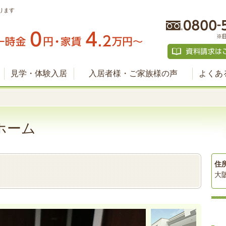
ります
見学・体験入居
入居者様・ご家族様の声
よくあ
ホーム
住
大