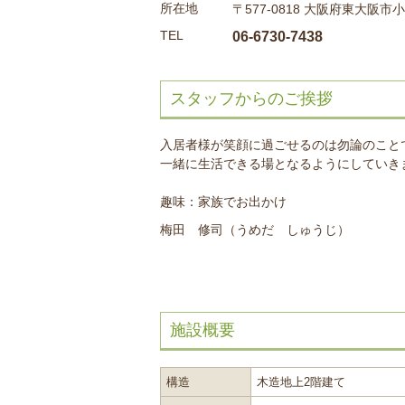
所在地
〒577-0818 大阪府東大阪市
TEL
06-6730-7438
スタッフからのご挨拶
入居者様が笑顔に過ごせるのは勿論のこと
一緒に生活できる場となるようにしていき
趣味：家族でお出かけ
梅田 修司（うめだ しゅうじ）
施設概要
構造
木造地上2階建て