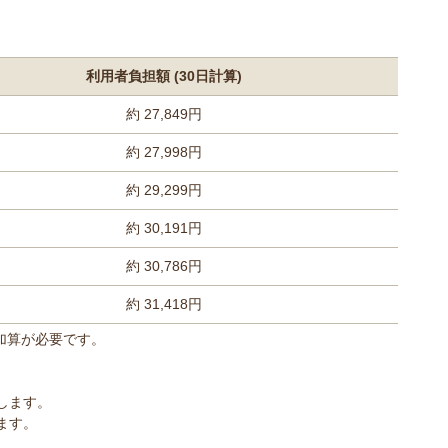
利用者負担額 (30日計算)
約 27,849円
約 27,998円
約 29,299円
約 30,191円
約 30,786円
約 31,418円
期加算が必要です。
します。
ます。