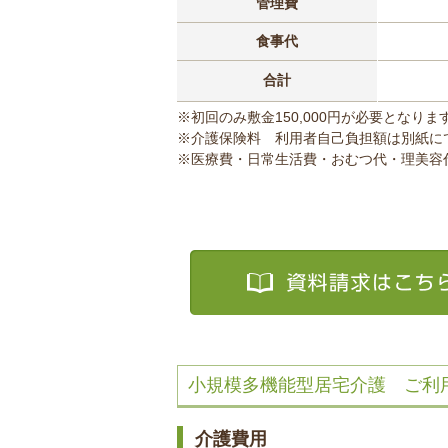
管理費
食事代
合計
※初回のみ敷金150,000円が必要となりま
※介護保険料 利用者自己負担額は別紙に
※医療費・日常生活費・おむつ代・理美容
小規模多機能型居宅介護 ご利
介護費用