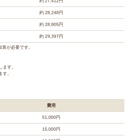
約 27,412円
約 28,248円
約 28,805円
約 29,397円
期加算が必要です。
します。
ます。
費用
51,000円
15,000円