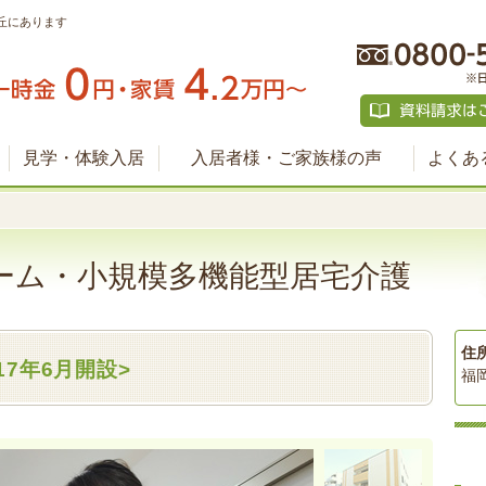
丘にあります
見学・体験入居
入居者様・ご家族様の声
よくあ
ーム・小規模多機能型居宅介護
住
017年6月開設>
福