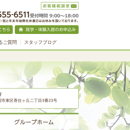
るご質問
スタッフブログ
所
岡市東区香住ヶ丘二丁目3番23号