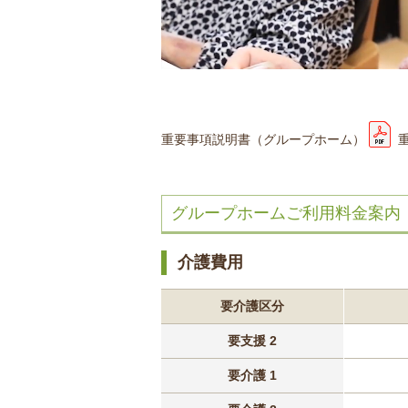
重要事項説明書（グループホーム）
グループホームご利用料金案内
介護費用
要介護区分
要支援 2
要介護 1