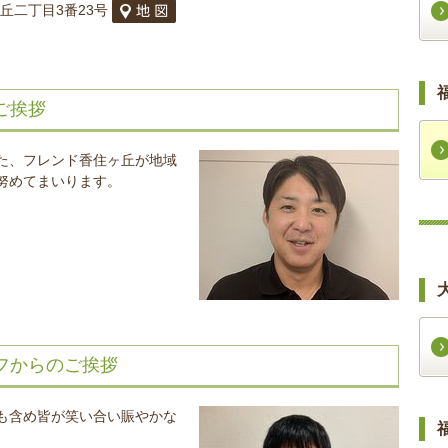
ヶ丘二丁目3番23号
ご挨拶
た、フレンド香住ヶ丘が地域
努めてまいります。
フからのご挨拶
も含め皆が笑い合い賑やかな