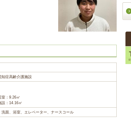
認知症高齢介護施設
室：9.26㎡
：14.16㎡
、洗面、浴室、エレベーター、ナースコール