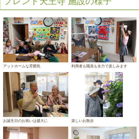
フレンド天王寺 施設の様子
アットホームな雰囲気
利用者も職員も全力で楽しみます
お誕生日のお祝いは盛大に
楽しいお散歩