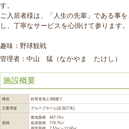
す。
ご入居者様は、「人生の先輩」である事を
し、丁寧なサービスを心掛けて参ります。
趣味：野球観戦
管理者：中山 猛（なかやま たけし）
施設概要
構造
鉄骨造地上3階建て
主要用途
グループホーム(定員27名)
敷地面積 447.74㎡
面積
延床面積 779.75㎡
個室面積 7.53㎡～12.60㎡