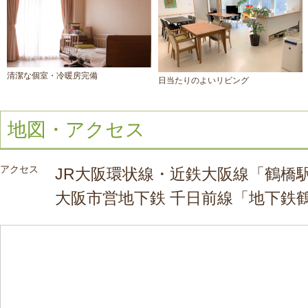
清潔な個室・冷暖房完備
日当たりのよいリビング
地図・アクセス
アクセス
JR大阪環状線・近鉄大阪線「鶴橋
大阪市営地下鉄 千日前線「地下鉄