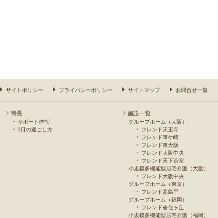
サイトポリシー
プライバシーポリシー
サイトマップ
お問合せ一覧
特長
施設一覧
サポート体制
グループホーム（大阪）
1日の過ごし方
フレンド天王寺
フレンド筆ケ崎
フレンド東大阪
フレンド大阪中央
フレンド天下茶室
小規模多機能型居宅介護（大阪）
フレンド大阪中央
グループホーム（東京）
フレンド高島平
グループホーム（福岡）
フレンド香住ヶ丘
小規模多機能型居宅介護（福岡）