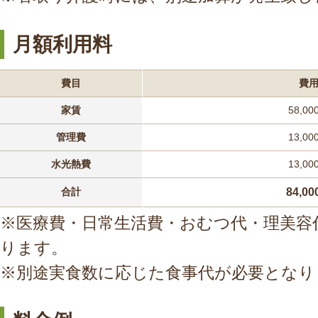
月額利用料
費目
費
家賃
58,00
管理費
13,00
水光熱費
13,00
合計
84,0
※医療費・日常生活費・おむつ代・理美容
ります。
※別途実食数に応じた食事代が必要となり