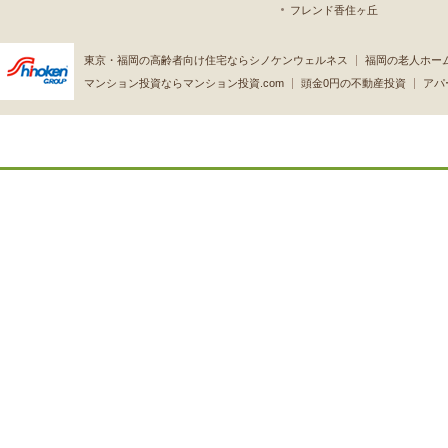
フレンド香住ヶ丘
東京・福岡の高齢者向け住宅ならシノケンウェルネス
福岡の老人ホー
マンション投資ならマンション投資.com
頭金0円の不動産投資
アパ