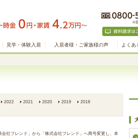
見学・体験入居
入居者様・ご家族様の声
よくあ
2022
2021
2020
2019
2018
限会社フレンド」から「株式会社フレンド」へ商号変更し、本