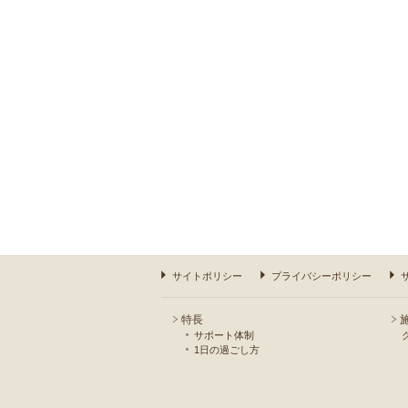
サイトポリシー
プライバシーポリシー
特長
サポート体制
1日の過ごし方