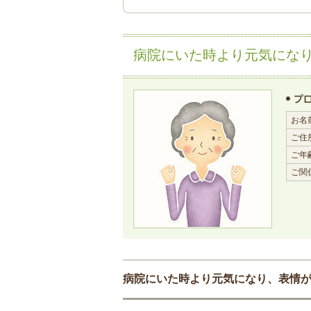
病院にいた時より元気にな
お名
ご住
ご年
ご関
病院にいた時より元気になり、表情