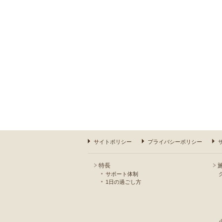
サイトポリシー
プライバシーポリシー
特長
サポート体制
1日の過ごし方