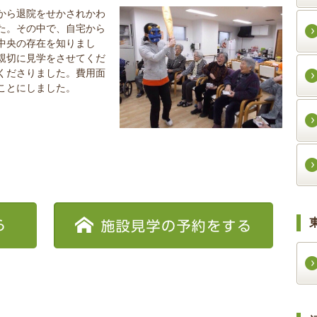
から退院をせかされかわ
た。その中で、自宅から
中央の存在を知りまし
親切に見学をさせてくだ
くださりました。費用面
ことにしました。