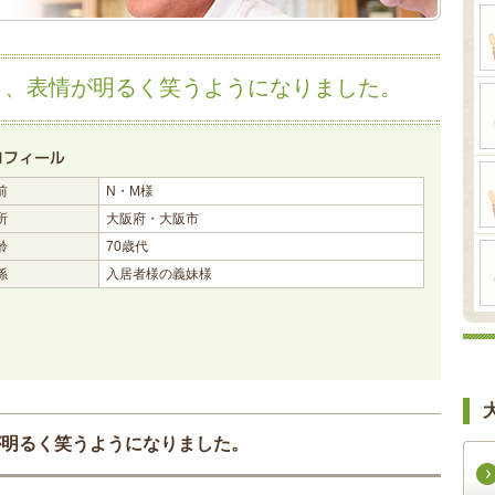
り、表情が明るく笑うようになりました。
前
N・M様
所
大阪府・大阪市
齢
70歳代
係
入居者様の義妹様
が明るく笑うようになりました。