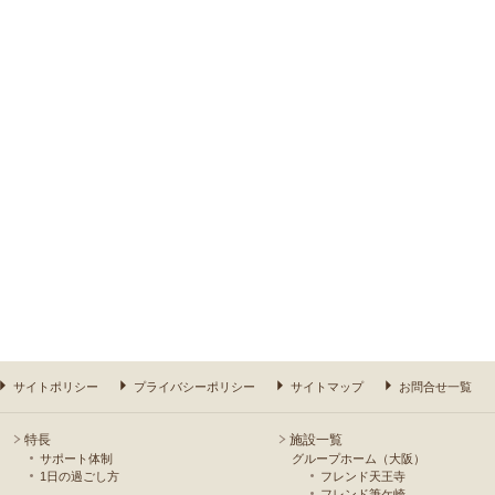
サイトポリシー
プライバシーポリシー
サイトマップ
お問合せ一覧
特長
施設一覧
サポート体制
グループホーム（大阪）
1日の過ごし方
フレンド天王寺
フレンド筆ケ崎