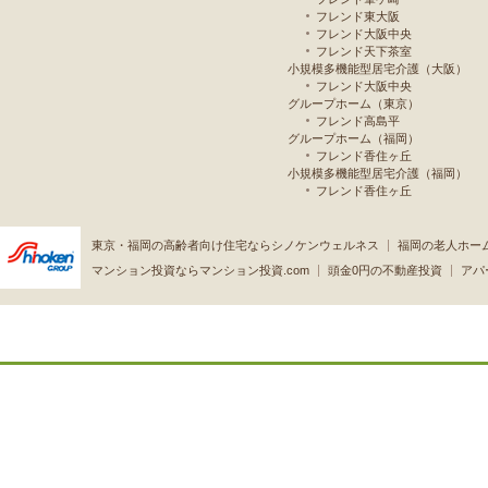
フレンド東大阪
フレンド大阪中央
フレンド天下茶室
小規模多機能型居宅介護（大阪）
フレンド大阪中央
グループホーム（東京）
フレンド高島平
グループホーム（福岡）
フレンド香住ヶ丘
小規模多機能型居宅介護（福岡）
フレンド香住ヶ丘
東京・福岡の高齢者向け住宅ならシノケンウェルネス
福岡の老人ホー
マンション投資ならマンション投資.com
頭金0円の不動産投資
アパ