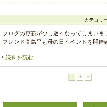
カテゴリ
ブログの更新が少し遅くなってしまいま
フレンド高島平も母の日イベントを開催致し
続きを読む
1
2
3