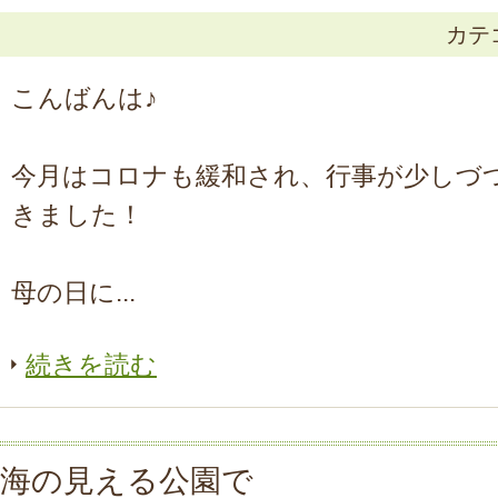
カテ
こんばんは♪
今月はコロナも緩和され、行事が少しづ
きました！
母の日に...
続きを読む
海の見える公園で