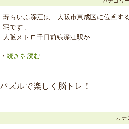
カテゴリ
寿らいふ深江は、大阪市東成区に位置す
宅です。
大阪メトロ千日前線深江駅か...
続きを読む
パズルで楽しく脳トレ！
カテ