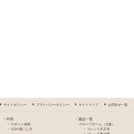
サイトポリシー
プライバシーポリシー
サイトマップ
お問合せ一覧
特長
施設一覧
サポート体制
グループホーム（大阪）
1日の過ごし方
フレンド天王寺
フレンド筆ケ崎