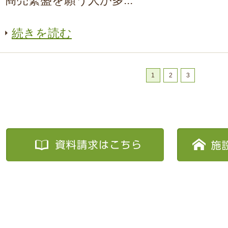
商売繫盛を願う人が多...
続きを読む
1
2
3