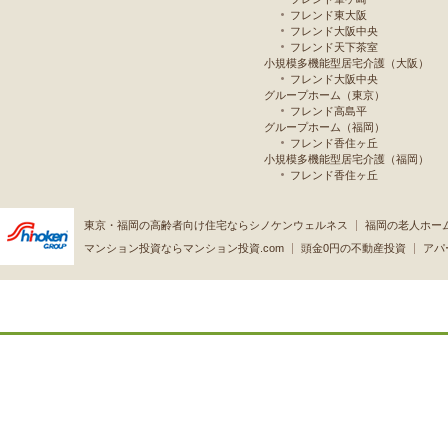
フレンド東大阪
フレンド大阪中央
フレンド天下茶室
小規模多機能型居宅介護（大阪）
フレンド大阪中央
グループホーム（東京）
フレンド高島平
グループホーム（福岡）
フレンド香住ヶ丘
小規模多機能型居宅介護（福岡）
フレンド香住ヶ丘
東京・福岡の高齢者向け住宅ならシノケンウェルネス
福岡の老人ホー
マンション投資ならマンション投資.com
頭金0円の不動産投資
アパ