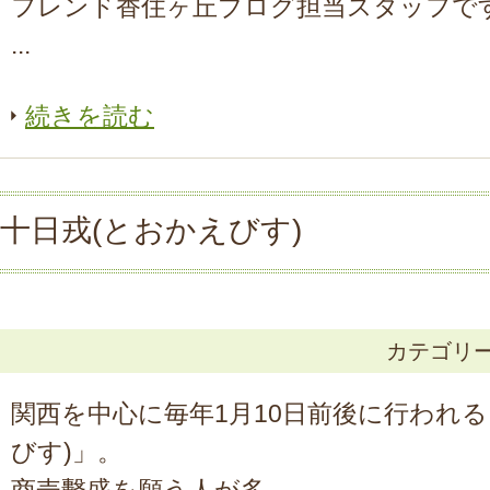
フレンド香住ヶ丘ブログ担当スタッフで
...
続きを読む
十日戎(とおかえびす)
カテゴリ
関西を中心に毎年1月10日前後に行われる
びす)」。