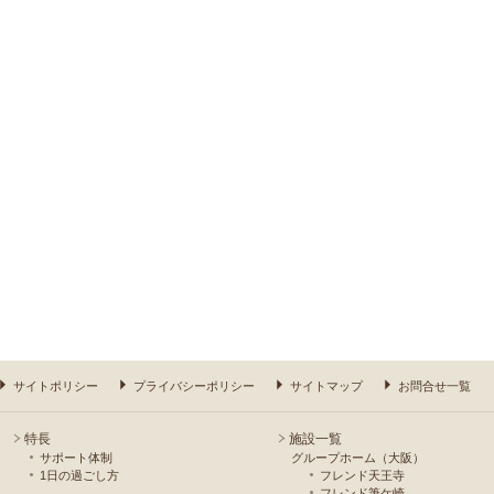
サイトポリシー
プライバシーポリシー
サイトマップ
お問合せ一覧
特長
施設一覧
サポート体制
グループホーム（大阪）
1日の過ごし方
フレンド天王寺
フレンド筆ケ崎