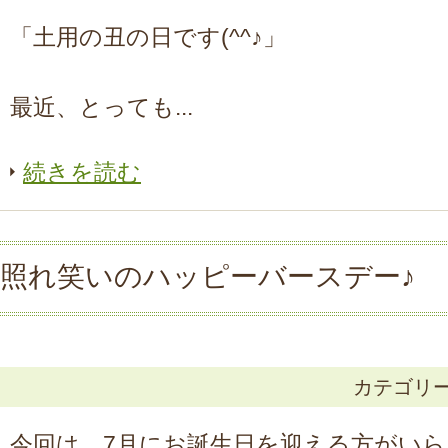
「土用の丑の日です(^^♪」
最近、とっても...
続きを読む
照れ笑いのハッピーバースデー♪
カテゴリ
今回は、7月にお誕生日を迎える方がい