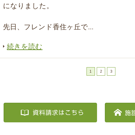
になりました。
先日、フレンド香住ヶ丘で...
続きを読む
1
2
3