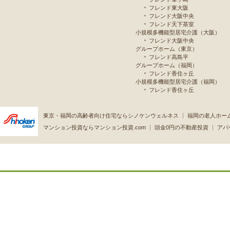
フレンド東大阪
フレンド大阪中央
フレンド天下茶室
小規模多機能型居宅介護（大阪）
フレンド大阪中央
グループホーム（東京）
フレンド高島平
グループホーム（福岡）
フレンド香住ヶ丘
小規模多機能型居宅介護（福岡）
フレンド香住ヶ丘
東京・福岡の高齢者向け住宅ならシノケンウェルネス
福岡の老人ホー
マンション投資ならマンション投資.com
頭金0円の不動産投資
アパ