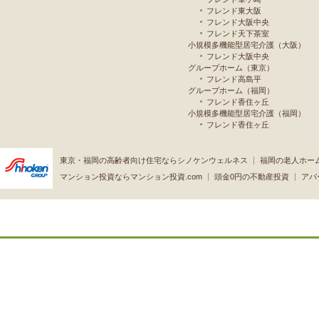
フレンド東大阪
フレンド大阪中央
フレンド天下茶室
小規模多機能型居宅介護（大阪）
フレンド大阪中央
グループホーム（東京）
フレンド高島平
グループホーム（福岡）
フレンド香住ヶ丘
小規模多機能型居宅介護（福岡）
フレンド香住ヶ丘
東京・福岡の高齢者向け住宅ならシノケンウェルネス
福岡の老人ホー
マンション投資ならマンション投資.com
頭金0円の不動産投資
アパ