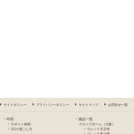
サイトポリシー
プライバシーポリシー
サイトマップ
お問合せ一覧
特長
施設一覧
サポート体制
グループホーム（大阪）
1日の過ごし方
フレンド天王寺
フレンド筆ケ崎