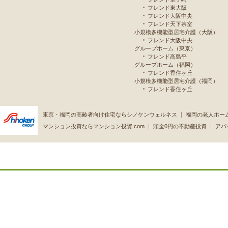
フレンド東大阪
フレンド大阪中央
フレンド天下茶室
小規模多機能型居宅介護（大阪）
フレンド大阪中央
グループホーム（東京）
フレンド高島平
グループホーム（福岡）
フレンド香住ヶ丘
小規模多機能型居宅介護（福岡）
フレンド香住ヶ丘
東京・福岡の高齢者向け住宅ならシノケンウェルネス
福岡の老人ホー
マンション投資ならマンション投資.com
頭金0円の不動産投資
アパ