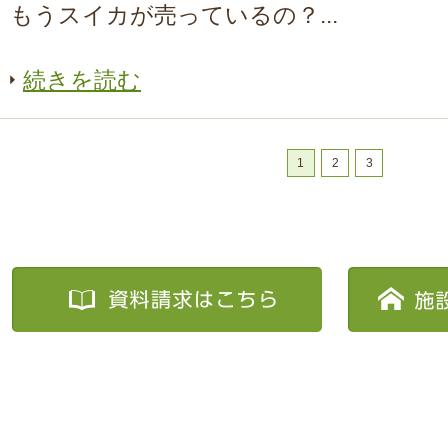
もうスイカが売っているの？...
続きを読む
1
2
3