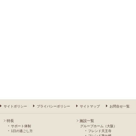
サイトポリシー
プライバシーポリシー
サイトマップ
お問合せ一覧
特長
施設一覧
サポート体制
グループホーム（大阪）
1日の過ごし方
フレンド天王寺
フレンド筆ケ崎