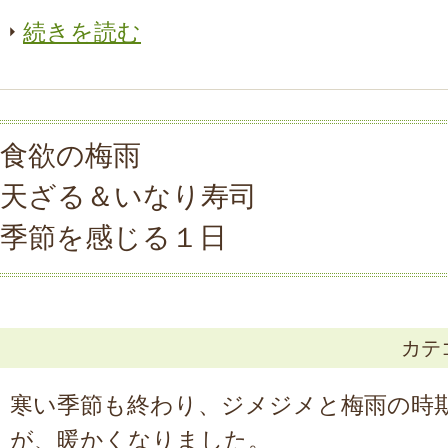
続きを読む
食欲の梅雨
天ざる＆いなり寿司
季節を感じる１日
カテ
寒い季節も終わり、ジメジメと梅雨の時
が、暖かくなりました。