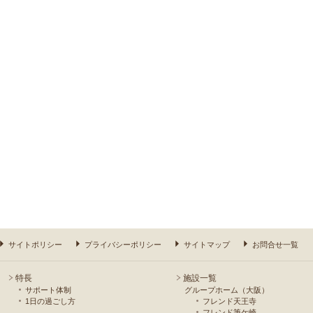
サイトポリシー
プライバシーポリシー
サイトマップ
お問合せ一覧
特長
施設一覧
サポート体制
グループホーム（大阪）
1日の過ごし方
フレンド天王寺
フレンド筆ケ崎