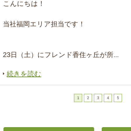
こんにちは！
当社福岡エリア担当です！
23日（土）にフレンド香住ヶ丘が所...
続きを読む
1
2
3
4
5