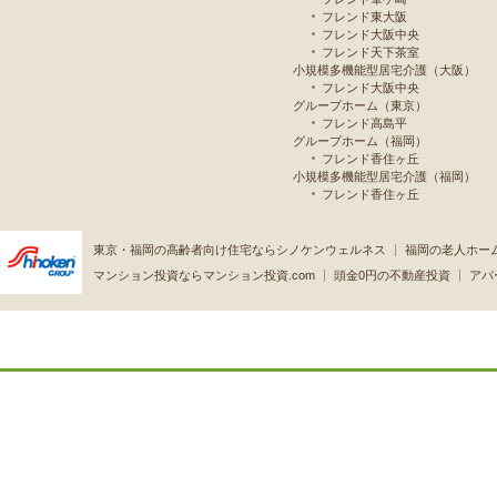
フレンド東大阪
フレンド大阪中央
フレンド天下茶室
小規模多機能型居宅介護（大阪）
フレンド大阪中央
グループホーム（東京）
フレンド高島平
グループホーム（福岡）
フレンド香住ヶ丘
小規模多機能型居宅介護（福岡）
フレンド香住ヶ丘
東京・福岡の高齢者向け住宅ならシノケンウェルネス
福岡の老人ホー
マンション投資ならマンション投資.com
頭金0円の不動産投資
アパ