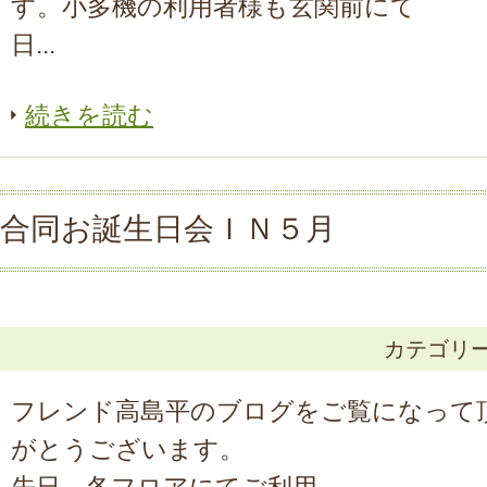
す。小多機の利用者様も玄関前にて
日...
続きを読む
合同お誕生日会ＩＮ５月
カテゴリ
フレンド高島平のブログをご覧になって
がとうございます。