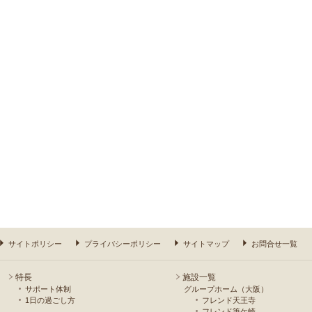
サイトポリシー
プライバシーポリシー
サイトマップ
お問合せ一覧
特長
施設一覧
サポート体制
グループホーム（大阪）
1日の過ごし方
フレンド天王寺
フレンド筆ケ崎