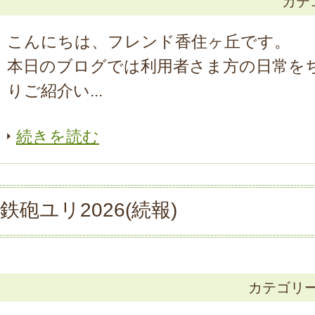
カテ
こんにちは、フレンド香住ヶ丘です。
本日のブログでは利用者さま方の日常を
りご紹介い...
続きを読む
鉄砲ユリ2026(続報)
カテゴリ