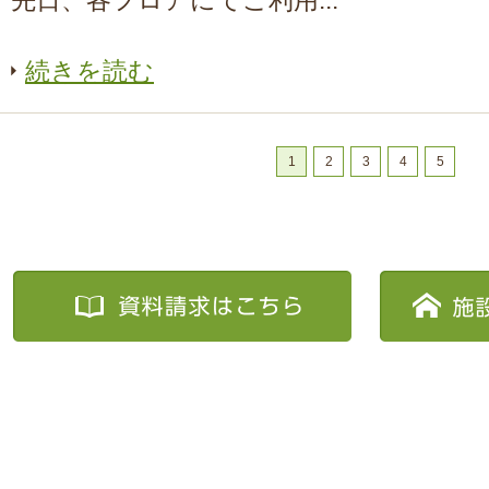
先日、各フロアにてご利用...
続きを読む
1
2
3
4
5