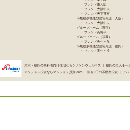
フレンド東大阪
フレンド大阪中央
フレンド天下茶室
小規模多機能型居宅介護（大阪）
フレンド大阪中央
グループホーム（東京）
フレンド高島平
グループホーム（福岡）
フレンド香住ヶ丘
小規模多機能型居宅介護（福岡）
フレンド香住ヶ丘
東京・福岡の高齢者向け住宅ならシノケンウェルネス
福岡の老人ホー
マンション投資ならマンション投資.com
頭金0円の不動産投資
アパ