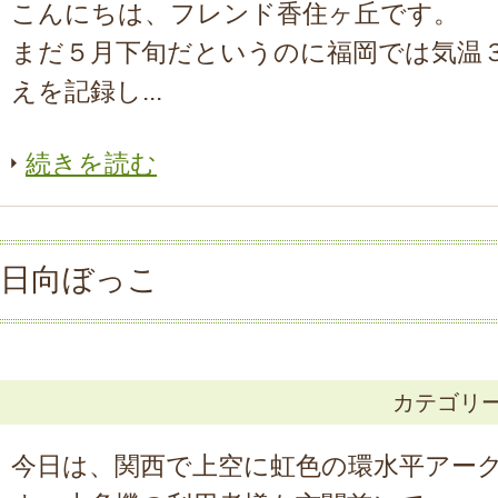
こんにちは、フレンド香住ヶ丘です。
まだ５月下旬だというのに福岡では気温
えを記録し...
続きを読む
日向ぼっこ
カテゴリ
今日は、関西で上空に虹色の環水平アー