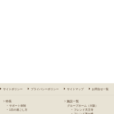
サイトポリシー
プライバシーポリシー
サイトマップ
お問合せ一覧
特長
施設一覧
サポート体制
グループホーム（大阪）
1日の過ごし方
フレンド天王寺
フレンド筆ケ崎