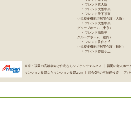
フレンド東大阪
フレンド大阪中央
フレンド天下茶室
小規模多機能型居宅介護（大阪）
フレンド大阪中央
グループホーム（東京）
フレンド高島平
グループホーム（福岡）
フレンド香住ヶ丘
小規模多機能型居宅介護（福岡）
フレンド香住ヶ丘
東京・福岡の高齢者向け住宅ならシノケンウェルネス
福岡の老人ホー
マンション投資ならマンション投資.com
頭金0円の不動産投資
アパ