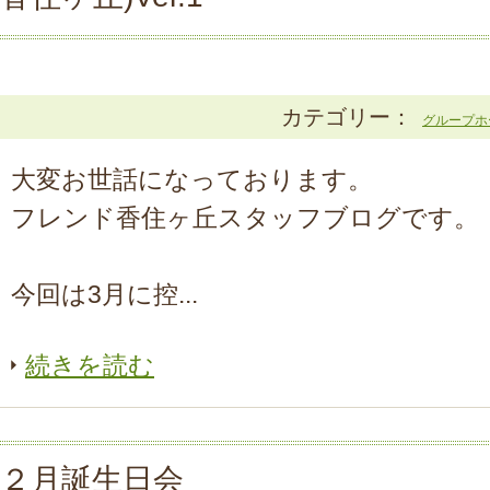
カテゴリー：
グループホ
大変お世話になっております。
フレンド香住ヶ丘スタッフブログです。
今回は3月に控...
続きを読む
２月誕生日会