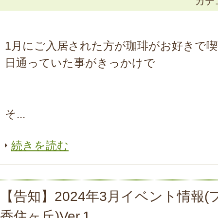
カテ
1月にご入居された方が珈琲がお好きで喫
日通っていた事がきっかけで
そ...
続きを読む
【告知】2024年3月イベント情報(
香住ヶ丘)Ver.1