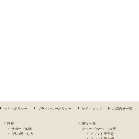
サイトポリシー
プライバシーポリシー
サイトマップ
お問合せ一覧
特長
施設一覧
サポート体制
グループホーム（大阪）
1日の過ごし方
フレンド天王寺
フレンド筆ケ崎