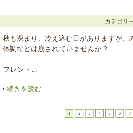
カテゴリ
秋も深まり、冷え込む日がありますが、
体調などは崩されていませんか？
フレンド...
続きを読む
1
2
3
4
5
6
7