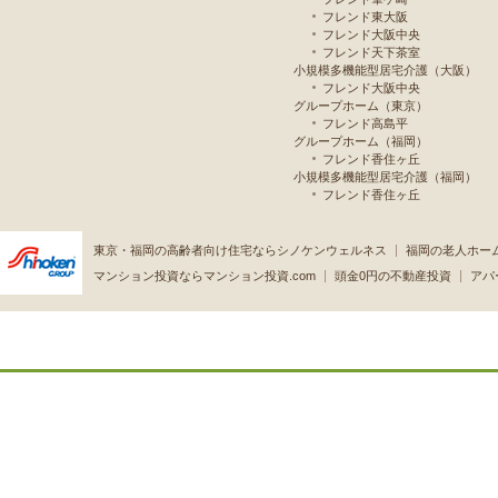
フレンド東大阪
フレンド大阪中央
フレンド天下茶室
小規模多機能型居宅介護（大阪）
フレンド大阪中央
グループホーム（東京）
フレンド高島平
グループホーム（福岡）
フレンド香住ヶ丘
小規模多機能型居宅介護（福岡）
フレンド香住ヶ丘
東京・福岡の高齢者向け住宅ならシノケンウェルネス
福岡の老人ホー
マンション投資ならマンション投資.com
頭金0円の不動産投資
アパ