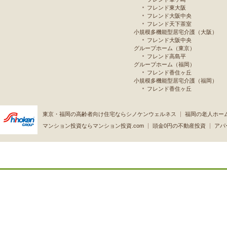
フレンド東大阪
フレンド大阪中央
フレンド天下茶室
小規模多機能型居宅介護（大阪）
フレンド大阪中央
グループホーム（東京）
フレンド高島平
グループホーム（福岡）
フレンド香住ヶ丘
小規模多機能型居宅介護（福岡）
フレンド香住ヶ丘
東京・福岡の高齢者向け住宅ならシノケンウェルネス
福岡の老人ホー
マンション投資ならマンション投資.com
頭金0円の不動産投資
アパ