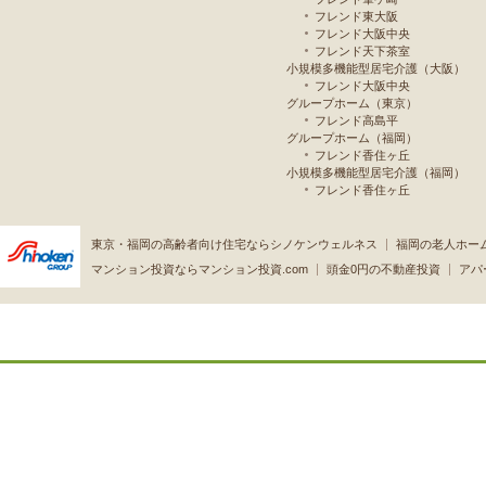
フレンド東大阪
フレンド大阪中央
フレンド天下茶室
小規模多機能型居宅介護（大阪）
フレンド大阪中央
グループホーム（東京）
フレンド高島平
グループホーム（福岡）
フレンド香住ヶ丘
小規模多機能型居宅介護（福岡）
フレンド香住ヶ丘
東京・福岡の高齢者向け住宅ならシノケンウェルネス
福岡の老人ホー
マンション投資ならマンション投資.com
頭金0円の不動産投資
アパ