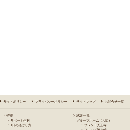
サイトポリシー
プライバシーポリシー
サイトマップ
お問合せ一覧
特長
施設一覧
サポート体制
グループホーム（大阪）
1日の過ごし方
フレンド天王寺
フレンド筆ケ崎