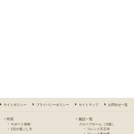
サイトポリシー
プライバシーポリシー
サイトマップ
お問合せ一覧
特長
施設一覧
サポート体制
グループホーム（大阪）
1日の過ごし方
フレンド天王寺
フレンド筆ケ崎