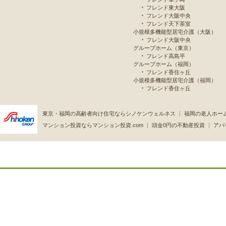
フレンド東大阪
フレンド大阪中央
フレンド天下茶室
小規模多機能型居宅介護（大阪）
フレンド大阪中央
グループホーム（東京）
フレンド高島平
グループホーム（福岡）
フレンド香住ヶ丘
小規模多機能型居宅介護（福岡）
フレンド香住ヶ丘
東京・福岡の高齢者向け住宅ならシノケンウェルネス
福岡の老人ホー
マンション投資ならマンション投資.com
頭金0円の不動産投資
アパ