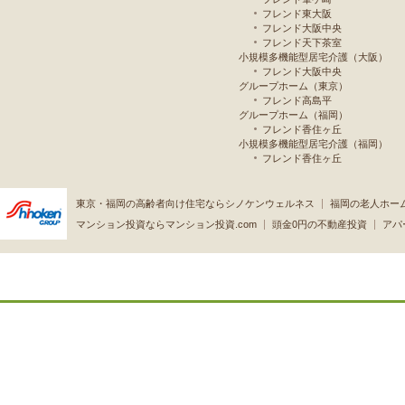
フレンド東大阪
フレンド大阪中央
フレンド天下茶室
小規模多機能型居宅介護（大阪）
フレンド大阪中央
グループホーム（東京）
フレンド高島平
グループホーム（福岡）
フレンド香住ヶ丘
小規模多機能型居宅介護（福岡）
フレンド香住ヶ丘
東京・福岡の高齢者向け住宅ならシノケンウェルネス
福岡の老人ホー
マンション投資ならマンション投資.com
頭金0円の不動産投資
アパ