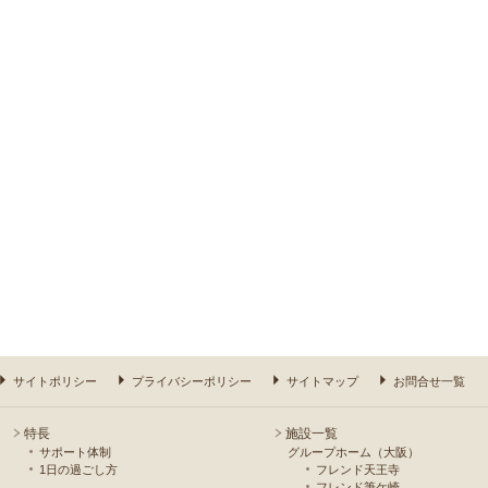
サイトポリシー
プライバシーポリシー
サイトマップ
お問合せ一覧
特長
施設一覧
サポート体制
グループホーム（大阪）
1日の過ごし方
フレンド天王寺
フレンド筆ケ崎