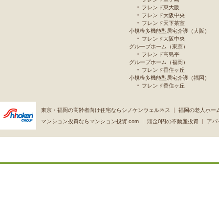
フレンド東大阪
フレンド大阪中央
フレンド天下茶室
小規模多機能型居宅介護（大阪）
フレンド大阪中央
グループホーム（東京）
フレンド高島平
グループホーム（福岡）
フレンド香住ヶ丘
小規模多機能型居宅介護（福岡）
フレンド香住ヶ丘
東京・福岡の高齢者向け住宅ならシノケンウェルネス
福岡の老人ホー
マンション投資ならマンション投資.com
頭金0円の不動産投資
アパ