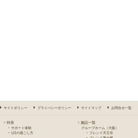
サイトポリシー
プライバシーポリシー
サイトマップ
お問合せ一覧
特長
施設一覧
サポート体制
グループホーム（大阪）
1日の過ごし方
フレンド天王寺
フレンド筆ケ崎