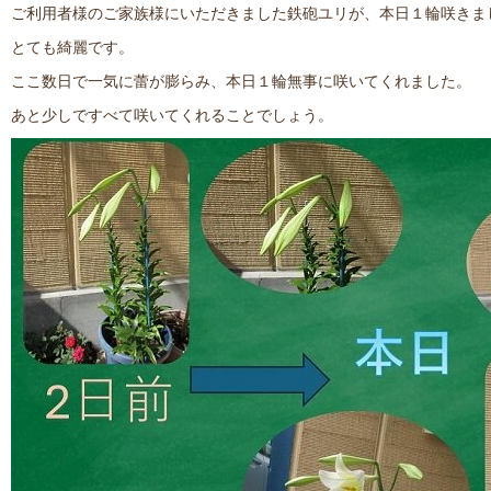
ご利用者様のご家族様にいただきました鉄砲ユリが、本日１輪咲きま
とても綺麗です。
ここ数日で一気に蕾が膨らみ、本日１輪無事に咲いてくれました。
あと少しですべて咲いてくれることでしょう。