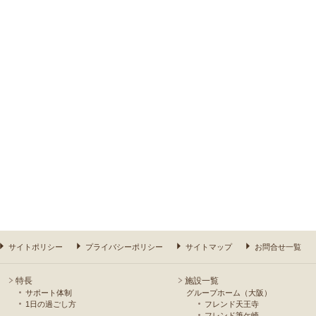
サイトポリシー
プライバシーポリシー
サイトマップ
お問合せ一覧
特長
施設一覧
サポート体制
グループホーム（大阪）
1日の過ごし方
フレンド天王寺
フレンド筆ケ崎