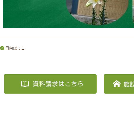
日向ぼっこ