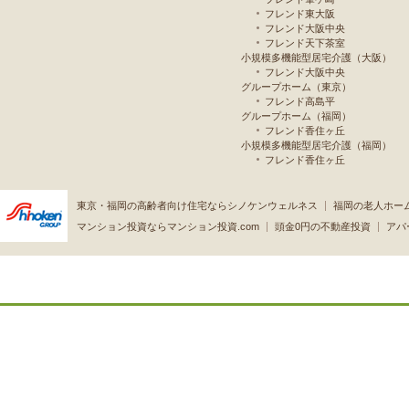
フレンド東大阪
フレンド大阪中央
フレンド天下茶室
小規模多機能型居宅介護（大阪）
フレンド大阪中央
グループホーム（東京）
フレンド高島平
グループホーム（福岡）
フレンド香住ヶ丘
小規模多機能型居宅介護（福岡）
フレンド香住ヶ丘
東京・福岡の高齢者向け住宅ならシノケンウェルネス
福岡の老人ホー
マンション投資ならマンション投資.com
頭金0円の不動産投資
アパ