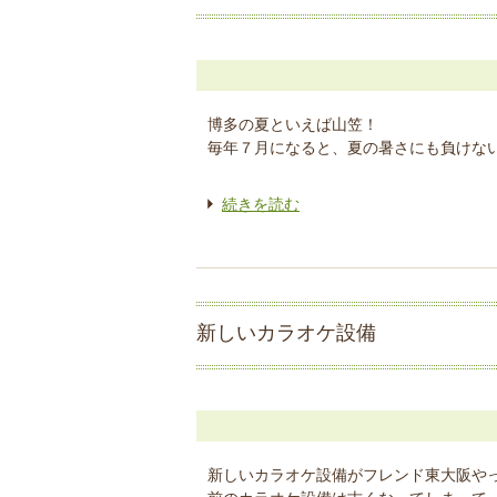
博多の夏といえば山笠！
毎年７月になると、夏の暑さにも負けない
続きを読む
新しいカラオケ設備
新しいカラオケ設備がフレンド東大阪や