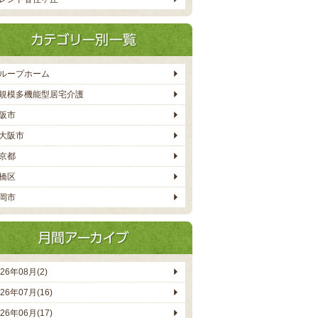
ループホーム
規模多機能型居宅介護
阪市
大阪市
京都
橋区
岡市
026年08月(2)
026年07月(16)
026年06月(17)