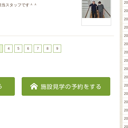
2
担当スタッフです＾＾
2
2
2
2
2
4
5
6
7
8
9
2
2
2
2
2
2
2
2
2
2