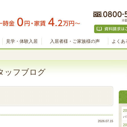
見学・体験入居
入居者様・ご家族様の声
よくあ
タッフブログ
20
バ
2026.07.15
20