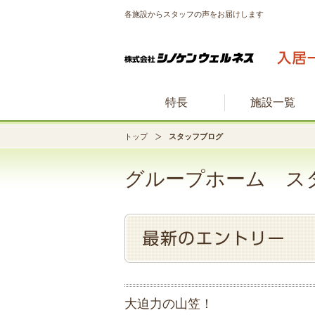
各施設からスタッフの声をお届けします
特長
施設一覧
トップ
スタッフブログ
グループホーム ス
大迫力の山笠！