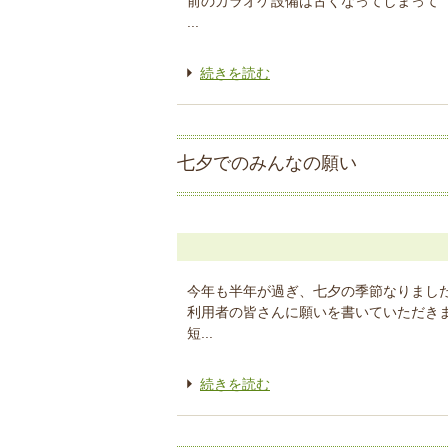
前のカラオケ設備は古くなってしまって
...
続きを読む
七夕でのみんなの願い
今年も半年が過ぎ、七夕の季節なりまし
利用者の皆さんに願いを書いていただき
短...
続きを読む