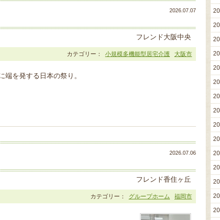
2026.07.07
2
2
フレンド大阪中央
2
2
カテゴリー：
小規模多機能型居宅介護
大阪市
2
)に端を発する日本の祭り。
2
2
2
2
2
2026.07.06
2
2
フレンド香住ヶ丘
2
2
カテゴリー：
グループホーム
福岡市
2