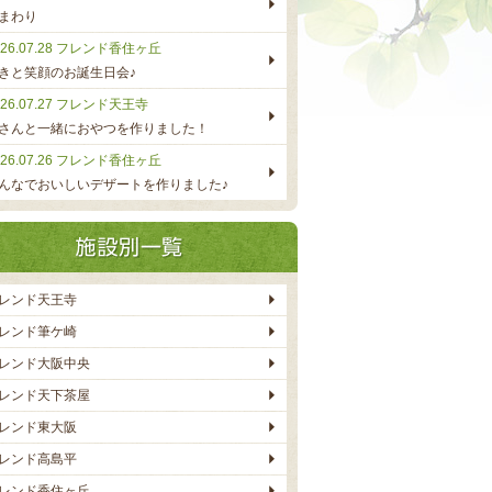
まわり
26.07.28
フレンド香住ヶ丘
きと笑顔のお誕生日会♪
26.07.27
フレンド天王寺
さんと一緒におやつを作りました！
26.07.26
フレンド香住ヶ丘
んなでおいしいデザートを作りました♪
レンド天王寺
レンド筆ケ崎
レンド大阪中央
レンド天下茶屋
レンド東大阪
レンド高島平
レンド香住ヶ丘