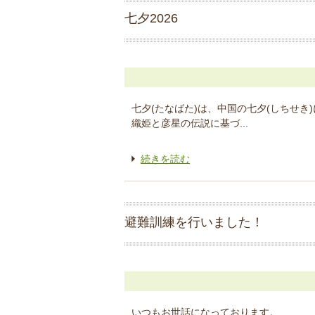
七夕2026
七夕(たなばた)は、中国の七夕(しちせき
織姫と彦星の伝説に基づ...
続きを読む
避難訓練を行いました！
いつもお世話になっております。