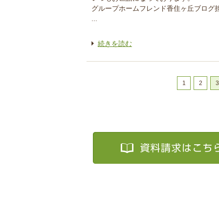
グループホームフレンド香住ヶ丘ブログ
...
続きを読む
1
2
3