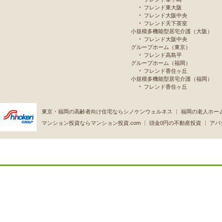
フレンド東大阪
フレンド大阪中央
フレンド天下茶室
小規模多機能型居宅介護（大阪）
フレンド大阪中央
グループホーム（東京）
フレンド高島平
グループホーム（福岡）
フレンド香住ヶ丘
小規模多機能型居宅介護（福岡）
フレンド香住ヶ丘
東京・福岡の高齢者向け住宅ならシノケンウェルネス
福岡の老人ホー
マンション投資ならマンション投資.com
頭金0円の不動産投資
アパ