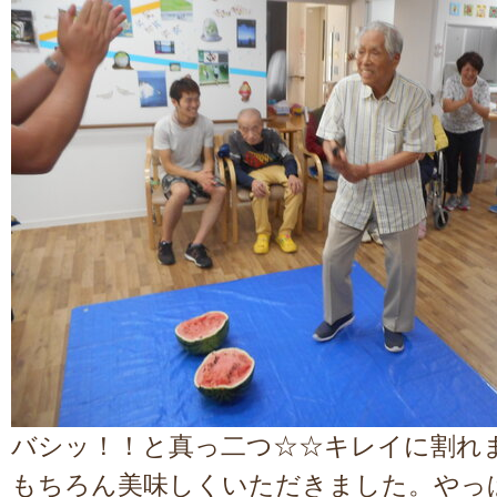
バシッ！！と真っ二つ☆☆キレイに割れ
もちろん美味しくいただきました。やっ