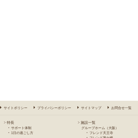
サイトポリシー
プライバシーポリシー
サイトマップ
お問合せ一覧
特長
施設一覧
サポート体制
グループホーム（大阪）
1日の過ごし方
フレンド天王寺
フレンド筆ケ崎