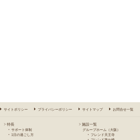
サイトポリシー
プライバシーポリシー
サイトマップ
お問合せ一覧
特長
施設一覧
サポート体制
グループホーム（大阪）
1日の過ごし方
フレンド天王寺
フレンド筆ケ崎