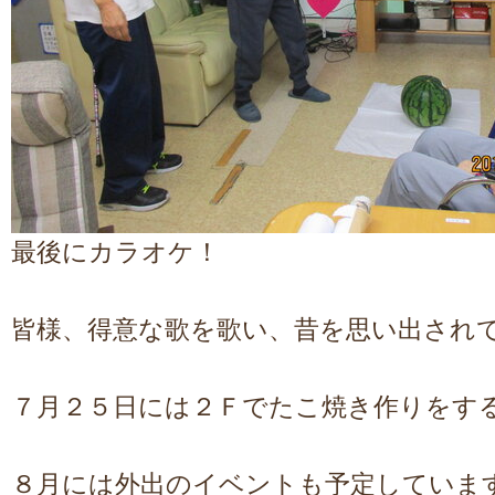
最後にカラオケ！
皆様、得意な歌を歌い、昔を思い出され
７月２５日には２Ｆでたこ焼き作りをす
８月には外出のイベントも予定していま