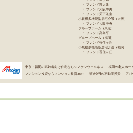
フレンド東大阪
フレンド大阪中央
フレンド天下茶室
小規模多機能型居宅介護（大阪）
フレンド大阪中央
グループホーム（東京）
フレンド高島平
グループホーム（福岡）
フレンド香住ヶ丘
小規模多機能型居宅介護（福岡）
フレンド香住ヶ丘
東京・福岡の高齢者向け住宅ならシノケンウェルネス
福岡の老人ホー
マンション投資ならマンション投資.com
頭金0円の不動産投資
アパ