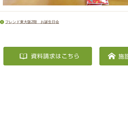
フレンド東大阪2階 お誕生日会