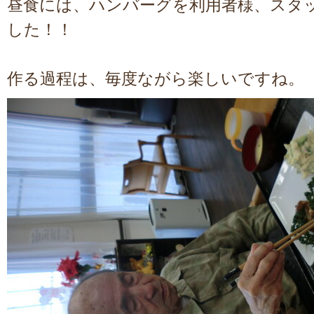
昼食には、ハンバーグを利用者様、スタ
した！！
作る過程は、毎度ながら楽しいですね。