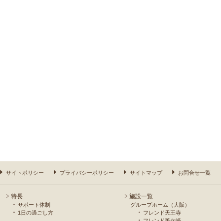
サイトポリシー
プライバシーポリシー
サイトマップ
お問合せ一覧
特長
施設一覧
サポート体制
グループホーム（大阪）
1日の過ごし方
フレンド天王寺
フレンド筆ケ崎