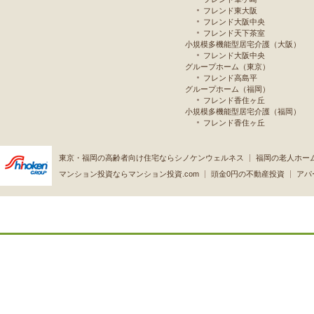
フレンド東大阪
フレンド大阪中央
フレンド天下茶室
小規模多機能型居宅介護（大阪）
フレンド大阪中央
グループホーム（東京）
フレンド高島平
グループホーム（福岡）
フレンド香住ヶ丘
小規模多機能型居宅介護（福岡）
フレンド香住ヶ丘
東京・福岡の高齢者向け住宅ならシノケンウェルネス
福岡の老人ホー
マンション投資ならマンション投資.com
頭金0円の不動産投資
アパ