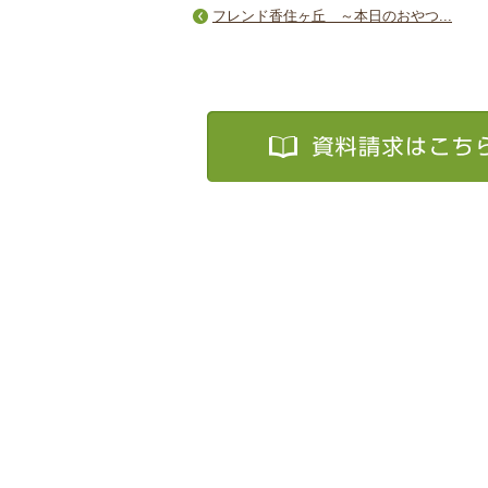
フレンド香住ヶ丘 ～本日のおやつ...