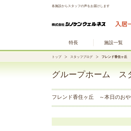
各施設からスタッフの声をお届けします
特長
施設一覧
トップ
スタッフブログ
フレンド香住ヶ丘 ～
グループホーム ス
フレンド香住ヶ丘 ～本日のおやつ～