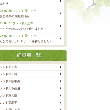
まわり
26.07.28
フレンド香住ヶ丘
きと笑顔のお誕生日会♪
26.07.27
フレンド天王寺
さんと一緒におやつを作りました！
26.07.26
フレンド香住ヶ丘
んなでおいしいデザートを作りました♪
レンド天王寺
レンド筆ケ崎
レンド大阪中央
レンド天下茶屋
レンド東大阪
レンド高島平
レンド香住ヶ丘