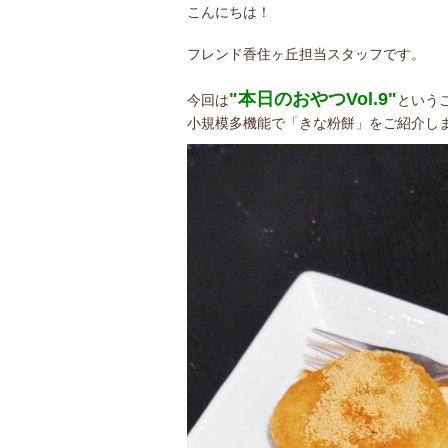
こんにちは！
フレンド香住ヶ丘担当スタッフです。
"本日のおやつVol.9"
今回は
という
小規模多機能で「きな粉餅」をご紹介し