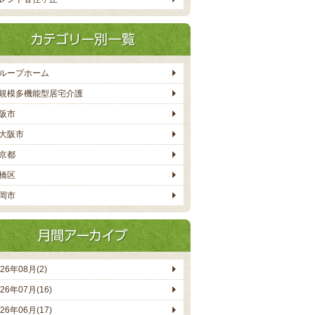
ループホーム
規模多機能型居宅介護
阪市
大阪市
京都
橋区
岡市
026年08月(2)
026年07月(16)
026年06月(17)