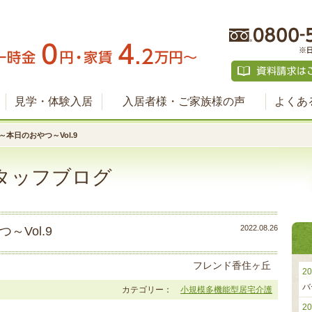
見学・体験入居
入居者様・ご家族様の声
よくあ
本日のおやつ～Vol.9
タッフブログ
2022.08.26
Vol.9
フレンド香住ヶ丘
20
バ
カテゴリー：
小規模多機能型居宅介護
20