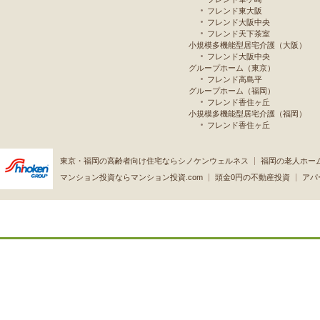
フレンド東大阪
フレンド大阪中央
フレンド天下茶室
小規模多機能型居宅介護（大阪）
フレンド大阪中央
グループホーム（東京）
フレンド高島平
グループホーム（福岡）
フレンド香住ヶ丘
小規模多機能型居宅介護（福岡）
フレンド香住ヶ丘
東京・福岡の高齢者向け住宅ならシノケンウェルネス
福岡の老人ホー
マンション投資ならマンション投資.com
頭金0円の不動産投資
アパ