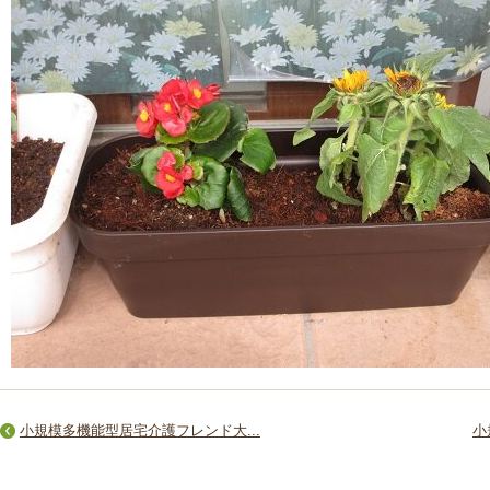
小規模多機能型居宅介護フレンド大...
小