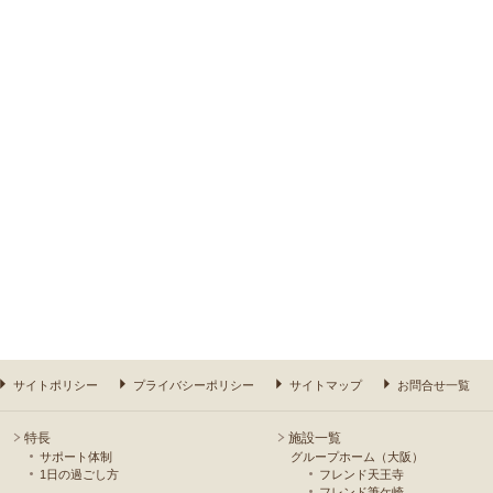
サイトポリシー
プライバシーポリシー
サイトマップ
お問合せ一覧
特長
施設一覧
サポート体制
グループホーム（大阪）
1日の過ごし方
フレンド天王寺
フレンド筆ケ崎