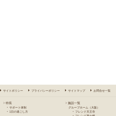
サイトポリシー
プライバシーポリシー
サイトマップ
お問合せ一覧
特長
施設一覧
サポート体制
グループホーム（大阪）
1日の過ごし方
フレンド天王寺
フレンド筆ケ崎