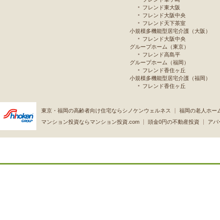
フレンド東大阪
フレンド大阪中央
フレンド天下茶室
小規模多機能型居宅介護（大阪）
フレンド大阪中央
グループホーム（東京）
フレンド高島平
グループホーム（福岡）
フレンド香住ヶ丘
小規模多機能型居宅介護（福岡）
フレンド香住ヶ丘
東京・福岡の高齢者向け住宅ならシノケンウェルネス
福岡の老人ホー
マンション投資ならマンション投資.com
頭金0円の不動産投資
アパ